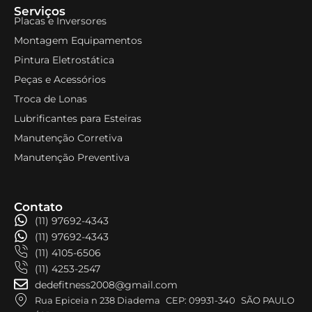
Serviços
Placas e Inversores
Montagem Equipamentos
Pintura Eletrostática
Peças e Acessórios
Troca de Lonas
Lubrificantes para Esteiras
Manutenção Corretiva
Manutenção Preventiva
Contato
(11) 97692-4343
(11) 97692-4343
(11) 4105-6506
(11) 4253-2547
dedefitness2008@gmail.com
Rua Epiceia n 238 Diadema CEP: 09931-340 SÃO PAULO