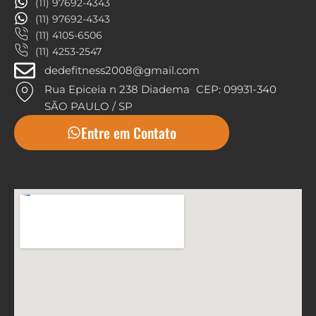
(11) 97692-4343
(11) 97692-4343
(11) 4105-6506
(11) 4253-2547
dedefitness2008@gmail.com
Rua Epiceia n 238 Diadema CEP: 09931-340
SÃO PAULO / SP
Entre em Contato