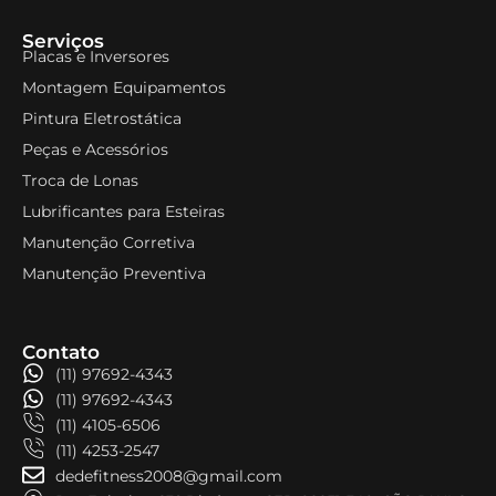
Serviços
Placas e Inversores
Montagem Equipamentos
Pintura Eletrostática
Peças e Acessórios
Troca de Lonas
Lubrificantes para Esteiras
Manutenção Corretiva
Manutenção Preventiva
Contato
(11) 97692-4343
(11) 97692-4343
(11) 4105-6506
(11) 4253-2547
dedefitness2008@gmail.com