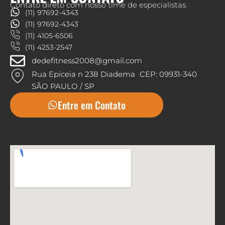
Contato direto com nosso time de especialistas.
(11) 97692-4343
(11) 97692-4343
(11) 4105-6506
(11) 4253-2547
dedefitness2008@gmail.com
Rua Epiceia n 238 Diadema CEP: 09931-340
SÃO PAULO / SP
Entre em Contato