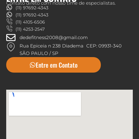
Contato direto com nosso time de especialistas.
(11) 97692-4343
(11) 97692-4343
(11) 4105-6506
(11) 4253-2547
dedefitness2008@gmail.com
Rua Epiceia n 238 Diadema CEP: 09931-340
SÃO PAULO / SP
Entre em Contato