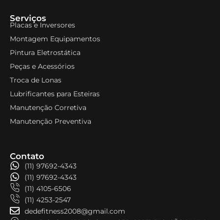
Serviços
Placas e Inversores
Montagem Equipamentos
Pintura Eletrostática
Peças e Acessórios
Troca de Lonas
Lubrificantes para Esteiras
Manutenção Corretiva
Manutenção Preventiva
Contato
(11) 97692-4343
(11) 97692-4343
(11) 4105-6506
(11) 4253-2547
dedefitness2008@gmail.com