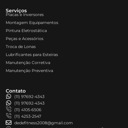
Serviços
Placas e Inversores
Montagem Equipamentos
Pintura Eletrostática
Peças e Acessórios
Troca de Lonas
Lubrificantes para Esteiras
Manutenção Corretiva
Manutenção Preventiva
Contato
(11) 97692-4343
(11) 97692-4343
(11) 4105-6506
(11) 4253-2547
dedefitness2008@gmail.com