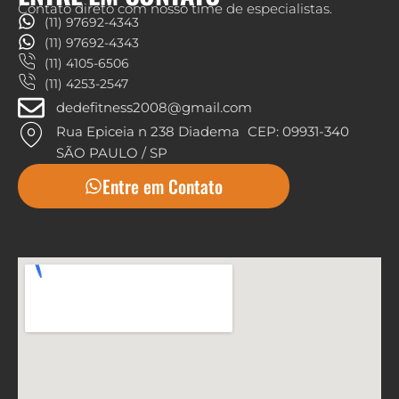
Contato direto com nosso time de especialistas.
(11) 97692-4343
(11) 97692-4343
(11) 4105-6506
(11) 4253-2547
dedefitness2008@gmail.com
Rua Epiceia n 238 Diadema CEP: 09931-340
SÃO PAULO / SP
Entre em Contato