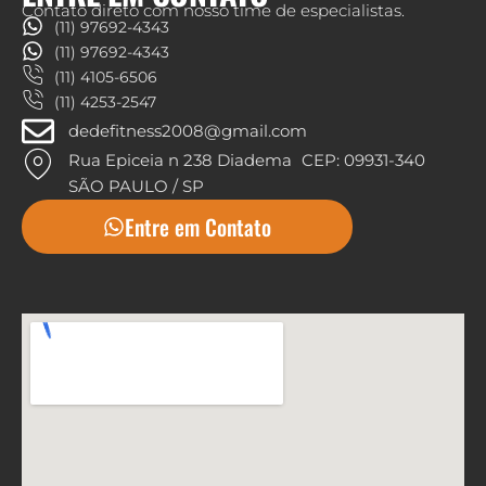
Contato direto com nosso time de especialistas.
(11) 97692-4343
(11) 97692-4343
(11) 4105-6506
(11) 4253-2547
dedefitness2008@gmail.com
Rua Epiceia n 238 Diadema CEP: 09931-340
SÃO PAULO / SP
Entre em Contato