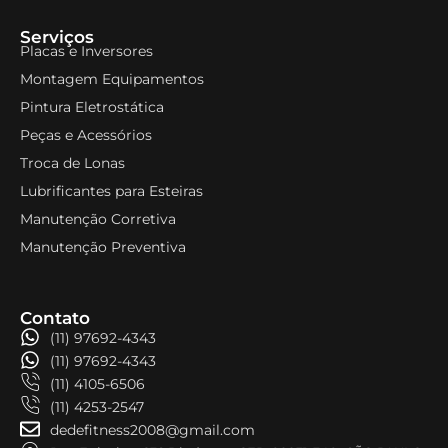
Serviços
Placas e Inversores
Montagem Equipamentos
Pintura Eletrostática
Peças e Acessórios
Troca de Lonas
Lubrificantes para Esteiras
Manutenção Corretiva
Manutenção Preventiva
Contato
(11) 97692-4343
(11) 97692-4343
(11) 4105-6506
(11) 4253-2547
dedefitness2008@gmail.com